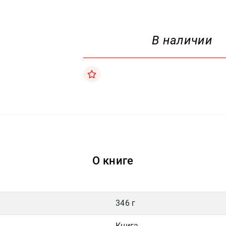
В наличии
О книге
346 г
Книга