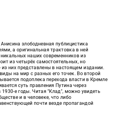
я Анисина злободневная публицистика
ями, а оригинальная трактовка в ней
уникальных наших современников из
тоит из четырёх самостоятельных, но
 из них представлены в настоящем издании.
виды на мир с разных его точек. Во второй
крывается подоплека перехода власти в Кремле
ивается суть правления Путина через
 1930-е годы. Читая "Клад", можно увидеть
ществе и в человеке, что либо
лавенствующей почти везде пропагандой