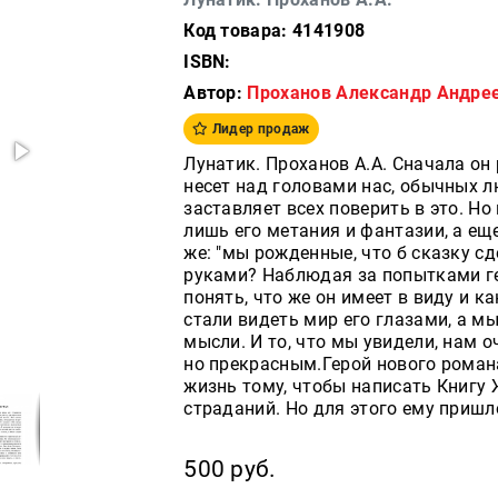
Код товара: 4141908
ISBN:
Автор:
Проханов Александр Андре
Лидер продаж
Лунатик. Проханов А.А. Сначала он
несет над головами нас, обычных 
заставляет всех поверить в это. Н
лишь его метания и фантазии, а еще
же: "мы рожденные, что б сказку с
руками? Наблюдая за попытками ге
понять, что же он имеет в виду и к
стали видеть мир его глазами, а м
мысли. И то, что мы увидели, нам 
но прекрасным.Герой нового роман
жизнь тому, чтобы написать Книгу 
страданий. Но для этого ему пришл
500 руб.