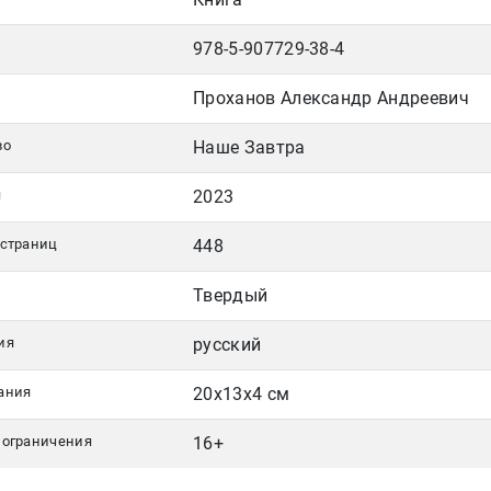
978-5-907729-38-4
Проханов Александр Андреевич
во
Наше Завтра
я
2023
 страниц
448
Твердый
ия
русский
ания
20x13x4 см
 ограничения
16+