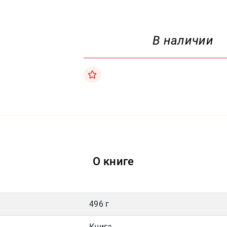
В наличии
О книге
496 г
Книга