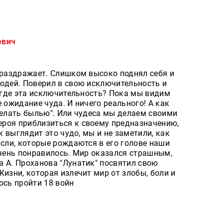
евич
 раздражает. Слишком высоко поднял себя и
людей. Поверил в свою исключительность и
о где эта исключительность? Пока мы видим
 ожидание чуда. И ничего реального! А как
делать былью". Или чудеса мы делаем своими
роя приблизиться к своему предназначению,
ак выглядит это чудо, мы и не заметили, как
ысли, которые рождаются в его голове наши
очень понравилось. Мир оказался страшным,
а А. Проханова "Лунатик" посвятил свою
Жизни, которая излечит мир от злобы, боли и
ось пройти 18 войн