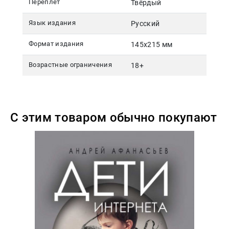
Переплет
Твёрдый
Язык издания
Русский
Формат издания
145х215 мм
Возрастные ограничения
18+
С этим товаром обычно покупают