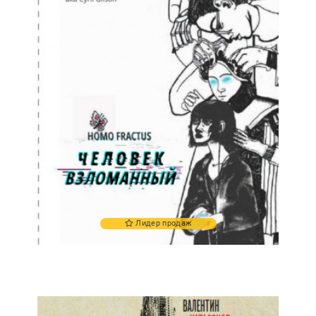
Лидер продаж