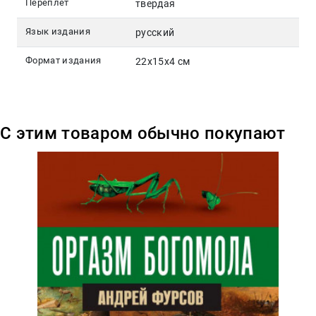
Переплет
твердая
Язык издания
русский
Формат издания
22x15x4 см
С этим товаром обычно покупают