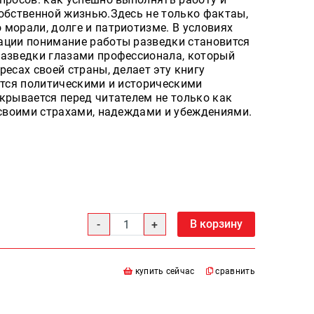
собственной жизнью.Здесь не только фактаы,
морали, долге и патриотизме. В условиях
ации понимание работы разведки становится
разведки глазами профессионала, который
ресах своей страны, делает эту книгу
ется политическими и историческими
крывается перед читателем не только как
 своими страхами, надеждами и убеждениями.
В корзину
купить сейчас
сравнить