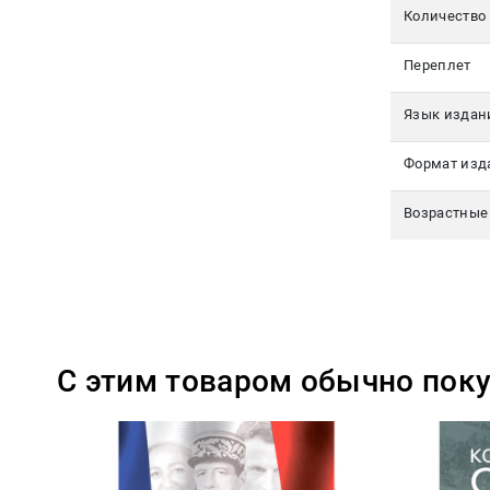
Количество
Переплет
Язык издан
Формат изд
Возрастные
С этим товаром обычно пок