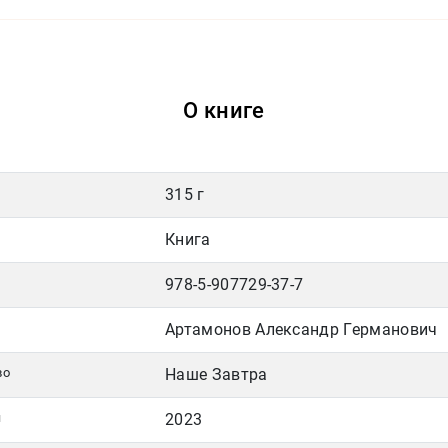
О книге
315 г
Книга
978-5-907729-37-7
Артамонов Александр Германович
во
Наше Завтра
я
2023