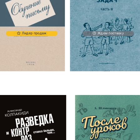
Лидер продаж
Ждем поставку