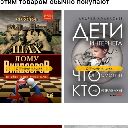
 этим товаром обычно покупают
Лидер продаж
Лидер продаж