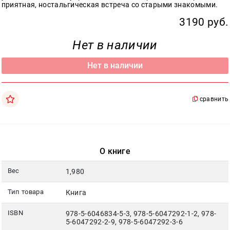
Москва
приятная, ностальгическая встреча со старыми знакомыми.
3190 руб.
pochta@den-
magazin.ru
Нет в наличии
Нет в наличии
сравнить
О книге
Вес
1,980
Тип товара
Книга
ISBN
978-5-6046834-5-3, 978-5-6047292-1-2, 978-
5-6047292-2-9, 978-5-6047292-3-6