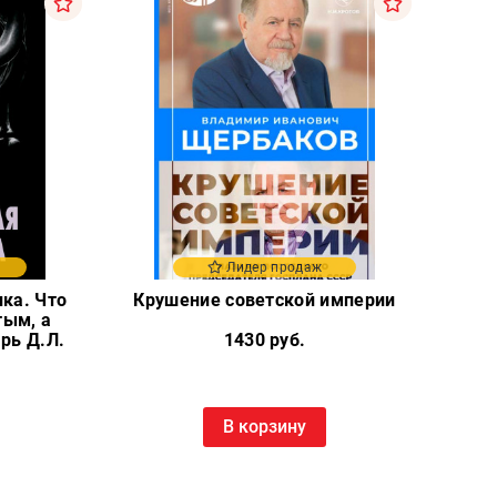
Лидер продаж
ка. Что
Крушение советской империи
тым, а
рь Д.Л.
1430 руб.
В корзину