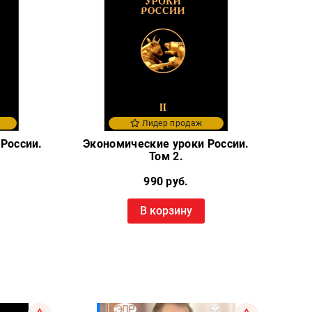
Лидер продаж
России.
Экономические уроки России.
Том 2.
990 руб.
В корзину