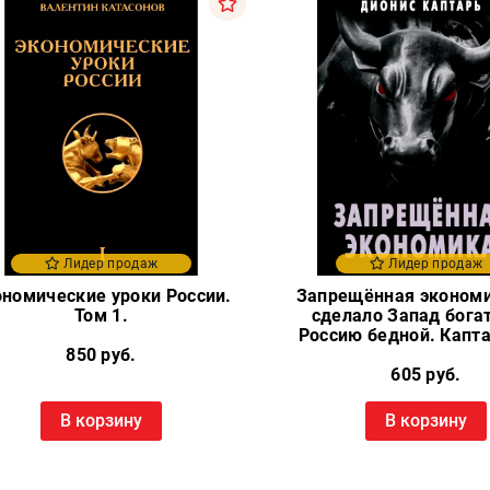
Лидер продаж
Лидер продаж
номические уроки России.
Запрещённая экономи
Том 1.
сделало Запад бога
Россию бедной. Капта
850 руб.
605 руб.
В корзину
В корзину