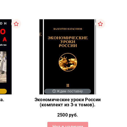
Ждем поставку
а.
Экономические уроки России
(комплект из 3-х томов).
2500 руб.
Нет в наличии