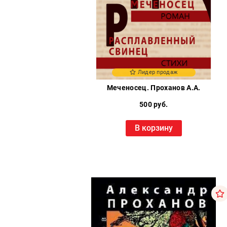
Лидер продаж
Меченосец. Проханов А.А.
500 руб.
В корзину