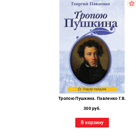
Лидер продаж
Тропою Пушкина. Павленко Г.В.
300 руб.
В корзину