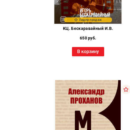
Лидер продаж
КЦ. Бескаравайный И.В.
650 руб.
В корзину