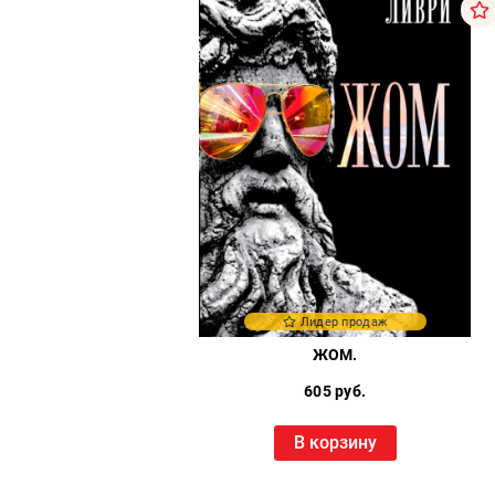
Лидер продаж
ЖОМ.
605 руб.
В корзину