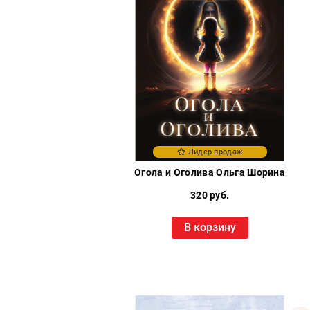
Лидер продаж
Огола и Оголива Ольга Шорина
320 руб.
В корзину