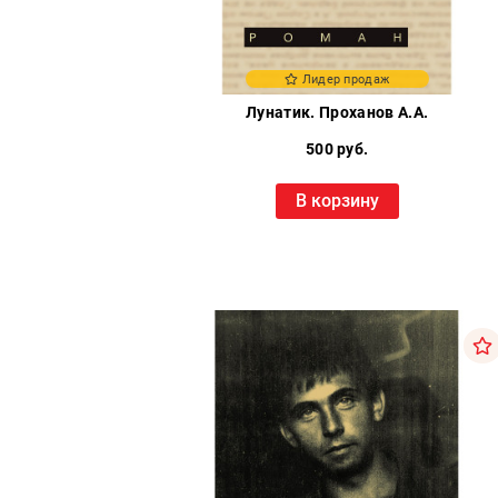
Лидер продаж
Лунатик. Проханов А.А.
500 руб.
В корзину