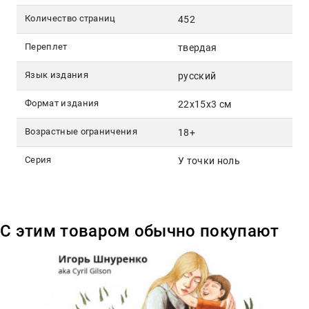
Количество страниц
452
Переплет
твердая
Язык издания
русский
Формат издания
22x15x3 см
Возрастные ограничения
18+
Серия
У точки ноль
С этим товаром обычно покупают