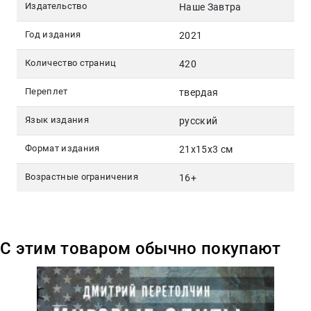
Издательство
Наше Завтра
Год издания
2021
Количество страниц
420
Переплет
твердая
Язык издания
русский
Формат издания
21x15x3 см
Возрастные ограничения
16+
С этим товаром обычно покупают