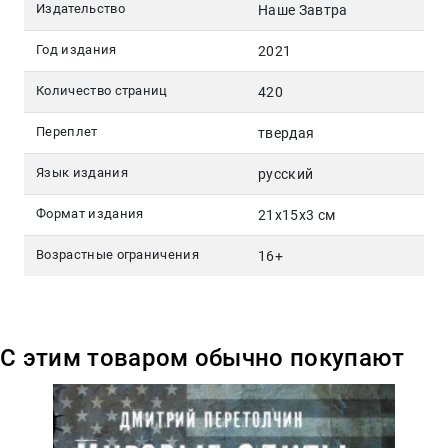
Издательство
Наше Завтра
Год издания
2021
Количество страниц
420
Переплет
твердая
Язык издания
русский
Формат издания
21x15x3 см
Возрастные ограничения
16+
С этим товаром обычно покупают