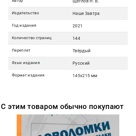
Автор
Щеглов Н. В.
Издательство
Наше Завтра
Год издания
2021
Количество страниц
144
Переплет
Твёрдый
Язык издания
Русский
Формат издания
145х215 мм
С этим товаром обычно покупают