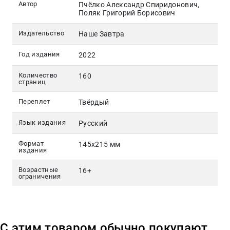
Автор
Пчёлко Александр Спиридонович,
Поляк Григорий Борисович
Издательство
Наше Завтра
Год издания
2022
Количество
160
страниц
Переплет
Твёрдый
Язык издания
Русский
Формат
145х215 мм
издания
Возрастные
16+
ограничения
С этим товаром обычно покупают