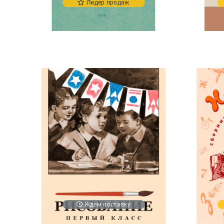
Лидер продаж
Ждем поставку