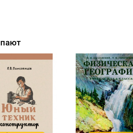
упают