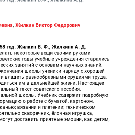
иевна
,
Жилкин Виктор Федорович
58 год. Жилкин В. Ф., Жилкина А. Д.
 делать некоторые вещи своими руками
советские годы учебные учреждения старались
еских занятий с основами научных знаний.
 окончания школы ученики наряду с хорошей
ли владеть разнообразными орудиями труда,
одиться им в дальнейшей жизни. Настоящее
альный текст советского пособия,
чальной школы. Учебник содержит подробную
ормацию о работе с бумагой, картоном,
тканью; вязании и плетении; техническом
ятельно скворечник, ёлочная игрушка,
могут доставить приятные эмоции, как детям,