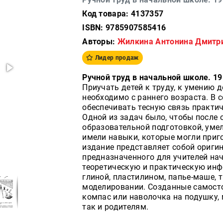
Код товара: 4137357
ISBN: 9785907585416
Авторы:
Жилкина Антонина Дмитр
Лидер продаж
Ручной труд в начальной школе. 19
Приучать детей к труду, к умению
необходимо с раннего возраста. В 
обеспечивать тесную связь практич
Одной из задач было, чтобы после
образовательной подготовкой, уме
имели навыки, которые могли приг
издание представляет собой оригин
предназначенного для учителей на
теоретическую и практическую инф
глиной, пластилином, папье-маше, 
моделировании. Созданные самосто
компас или наволочка на подушку, 
так и родителям.