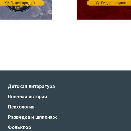
Лидер продаж
Лидер продаж
Детская литература
Военная история
Психология
Разведка и шпионаж
Фольклор