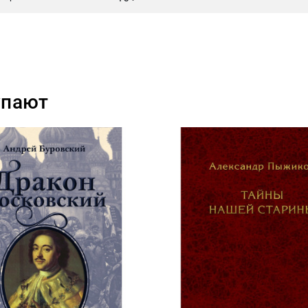
упают