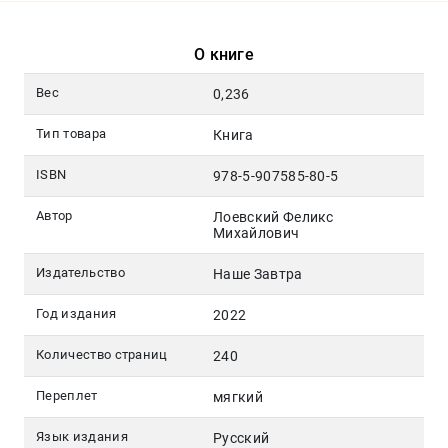
О книге
Вес
0,236
Тип товара
Книга
ISBN
978-5-907585-80-5
Автор
Лоевский Феликс
Михайлович
Издательство
Наше Завтра
Год издания
2022
Количество страниц
240
Переплет
мягкий
Язык издания
Русский