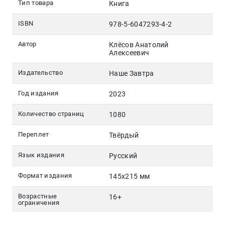
Тип товара
Книга
ISBN
978-5-6047293-4-2
Автор
Клёсов Анатолий
Алексеевич
Издательство
Наше Завтра
Год издания
2023
Количество страниц
1080
Переплет
Твёрдый
Язык издания
Русский
Формат издания
145х215 мм
Возрастные
16+
ограничения