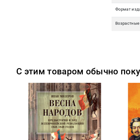
Формат изд
Возрастные
С этим товаром обычно пок