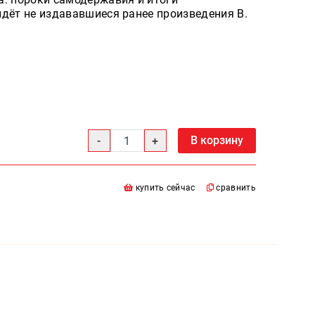
йдёт не издававшиеся ранее произведения В.
В корзину
купить сейчас
сравнить