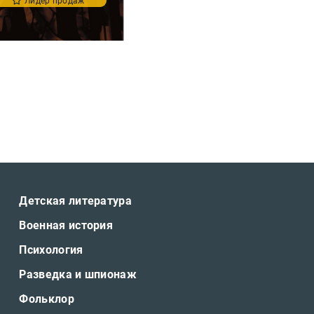
Лидер продаж
Детская литература
Военная история
Психология
Разведка и шпионаж
Фольклор