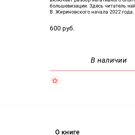
большевизации. Здесь читатель на
В. Жириновского начала 2022 года.
600 руб.
В наличии
О книге