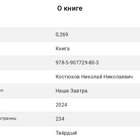
О книге
0,269
Книга
978-5-907729-80-3
Костюков Николай Николаевич
во
Наше Завтра
я
2024
 страниц
234
Твёрдый