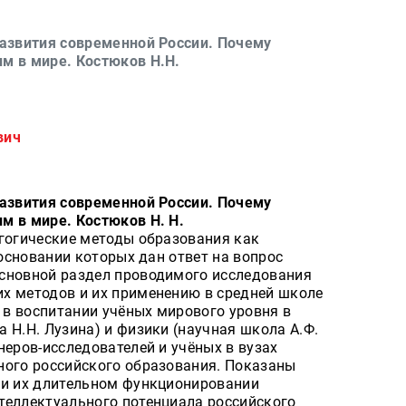
развития современной России. Почему
м в мире. Костюков Н.Н.
вич
развития современной России. Почему
м в мире. Костюков Н. Н.
агогические методы образования как
 основании которых дан ответ на вопрос
сновной раздел проводимого исследования
х методов и их применению в средней школе
е в воспитании учёных мирового уровня в
 Н.Н. Лузина) и физики (научная школа А.Ф.
неров-исследователей и учёных в вузах
ного российского образования. Показаны
ри их длительном функционировании
теллектуального потенциала российского