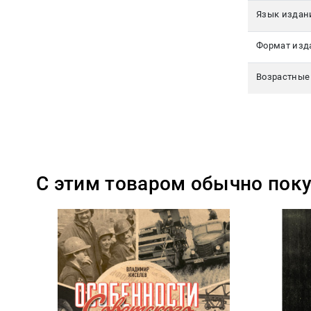
Язык издан
Формат изд
Возрастные
С этим товаром обычно пок