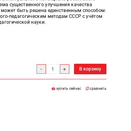
ема существенного улучшения качества
и может быть решена единственным способом:
ого-педагогическим методам СССР с учётом
агогической науки.
В корзину
купить сейчас
сравнить